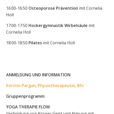
16:00-16:50
Osteoporose Prävention
mit Cornelia
Holl
17:00-17:50
Hockergymnastik Wirbelsäule
mit
Cornelia Holl
18:00-18:50
Pilates
mit Cornelia Holl
ANMELDUNG UND INFORMATION
Kerstin Pargan, Physiotherapeutin, BSc
Gruppenprogramm:
YOGA THERAPIE FLOW
Verbindung von Körper Geist und Atmung mit